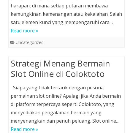
harapan, di mana setiap putaran membawa
kemungkinan kemenangan atau kekalahan. Salah
satu elemen kunci yang mempengaruhi cara…
Read more »
Uncategorized
Strategi Menang Bermain
Slot Online di Coloktoto
Siapa yang tidak tertarik dengan pesona
permainan slot online? Apalagi jika Anda bermain
di platform terpercaya seperti Coloktoto, yang
menyediakan pengalaman bermain yang
menyenangkan dan penuh peluang. Slot online…
Read more »