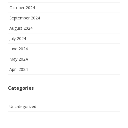
October 2024
September 2024
August 2024
July 2024
June 2024
May 2024
April 2024
Categories
Uncategorized