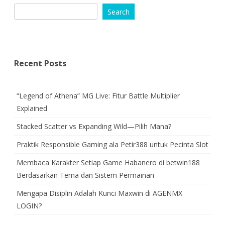
Search
Recent Posts
“Legend of Athena” MG Live: Fitur Battle Multiplier
Explained
Stacked Scatter vs Expanding Wild—Pilih Mana?
Praktik Responsible Gaming ala Petir388 untuk Pecinta Slot
Membaca Karakter Setiap Game Habanero di betwin188
Berdasarkan Tema dan Sistem Permainan
Mengapa Disiplin Adalah Kunci Maxwin di AGENMX
LOGIN?