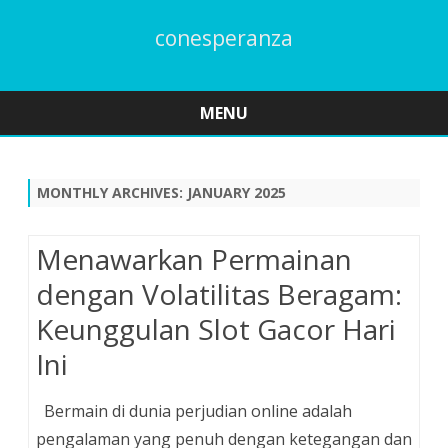
conesperanza
MENU
Skip
to
content
MONTHLY ARCHIVES:
JANUARY 2025
Menawarkan Permainan
dengan Volatilitas Beragam:
Keunggulan Slot Gacor Hari
Ini
Bermain di dunia perjudian online adalah
pengalaman yang penuh dengan ketegangan dan