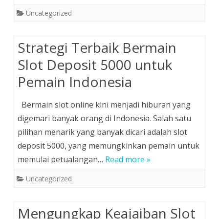
Uncategorized
Strategi Terbaik Bermain
Slot Deposit 5000 untuk
Pemain Indonesia
Bermain slot online kini menjadi hiburan yang
digemari banyak orang di Indonesia. Salah satu
pilihan menarik yang banyak dicari adalah slot
deposit 5000, yang memungkinkan pemain untuk
memulai petualangan…
Read more »
Uncategorized
Mengungkap Keajaiban Slot