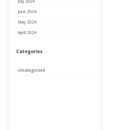
July 2024
June 2024
May 2024
April 2024
Categories
Uncategorized