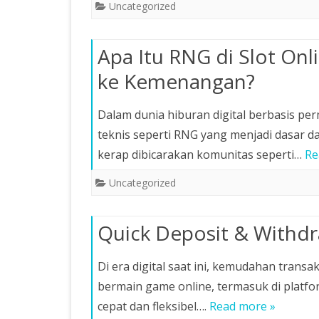
Uncategorized
Apa Itu RNG di Slot On
ke Kemenangan?
Dalam dunia hiburan digital berbasis pe
teknis seperti RNG yang menjadi dasar d
kerap dibicarakan komunitas seperti…
Re
Uncategorized
Quick Deposit & Withdr
Di era digital saat ini, kemudahan trans
bermain game online, termasuk di platf
cepat dan fleksibel….
Read more »