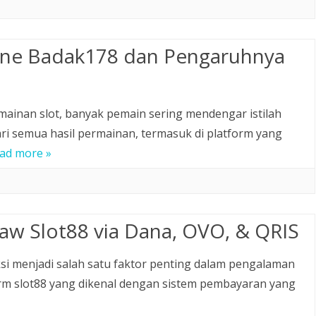
line Badak178 dan Pengaruhnya
rmainan slot, banyak pemain sering mendengar istilah
ari semua hasil permainan, termasuk di platform yang
ad more »
aw Slot88 via Dana, OVO, & QRIS
aksi menjadi salah satu faktor penting dalam pengalaman
orm slot88 yang dikenal dengan sistem pembayaran yang