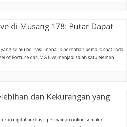
ve di Musang 178: Putar Dapat
yang selalu berhasil menarik perhatian pemain: saat roda
el of Fortune dari MG Live menjadi salah satu elemen
elebihan dan Kekurangan yang
buran digital berbasis permainan online semakin