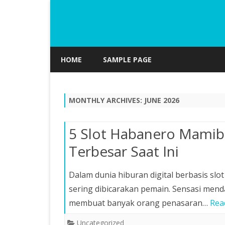
HOME
SAMPLE PAGE
MONTHLY ARCHIVES:
JUNE 2026
5 Slot Habanero Mamib
Terbesar Saat Ini
Dalam dunia hiburan digital berbasis slot 
sering dibicarakan pemain. Sensasi men
membuat banyak orang penasaran…
Rea
Uncategorized