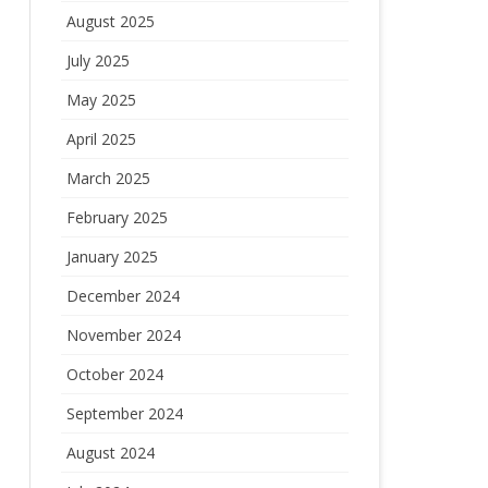
August 2025
July 2025
May 2025
April 2025
March 2025
February 2025
January 2025
December 2024
November 2024
October 2024
September 2024
August 2024