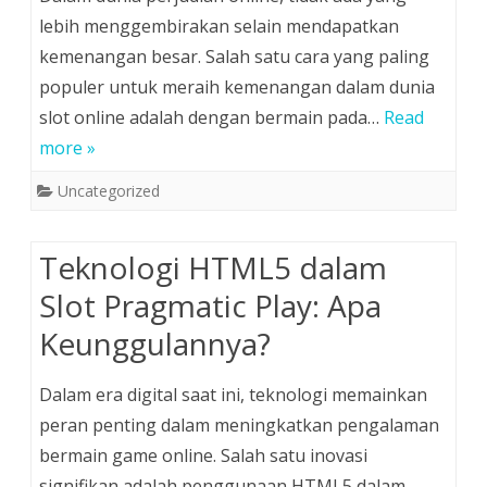
lebih menggembirakan selain mendapatkan
kemenangan besar. Salah satu cara yang paling
populer untuk meraih kemenangan dalam dunia
slot online adalah dengan bermain pada…
Read
more »
Uncategorized
Teknologi HTML5 dalam
Slot Pragmatic Play: Apa
Keunggulannya?
Dalam era digital saat ini, teknologi memainkan
peran penting dalam meningkatkan pengalaman
bermain game online. Salah satu inovasi
signifikan adalah penggunaan HTML5 dalam