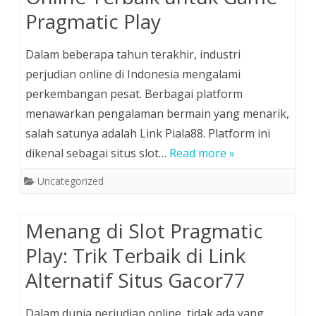
Pragmatic Play
Dalam beberapa tahun terakhir, industri
perjudian online di Indonesia mengalami
perkembangan pesat. Berbagai platform
menawarkan pengalaman bermain yang menarik,
salah satunya adalah Link Piala88. Platform ini
dikenal sebagai situs slot…
Read more »
Uncategorized
Menang di Slot Pragmatic
Play: Trik Terbaik di Link
Alternatif Situs Gacor77
Dalam dunia perjudian online, tidak ada yang