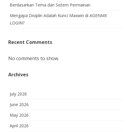
Berdasarkan Tema dan Sistem Permainan
Mengapa Disiplin Adalah Kunci Maxwin di AGENMX
LOGIN?
Recent Comments
No comments to show.
Archives
July 2026
June 2026
May 2026
April 2026