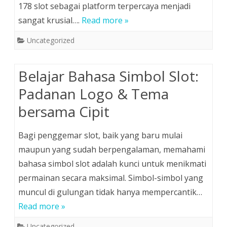
178 slot sebagai platform terpercaya menjadi
sangat krusial….
Read more »
Uncategorized
Belajar Bahasa Simbol Slot:
Padanan Logo & Tema
bersama Cipit
Bagi penggemar slot, baik yang baru mulai
maupun yang sudah berpengalaman, memahami
bahasa simbol slot adalah kunci untuk menikmati
permainan secara maksimal. Simbol-simbol yang
muncul di gulungan tidak hanya mempercantik…
Read more »
Uncategorized