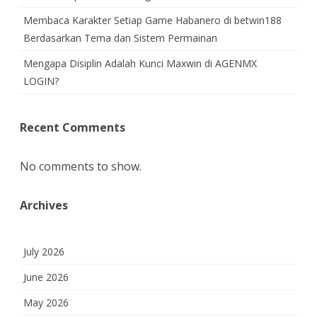
Membaca Karakter Setiap Game Habanero di betwin188
Berdasarkan Tema dan Sistem Permainan
Mengapa Disiplin Adalah Kunci Maxwin di AGENMX
LOGIN?
Recent Comments
No comments to show.
Archives
July 2026
June 2026
May 2026