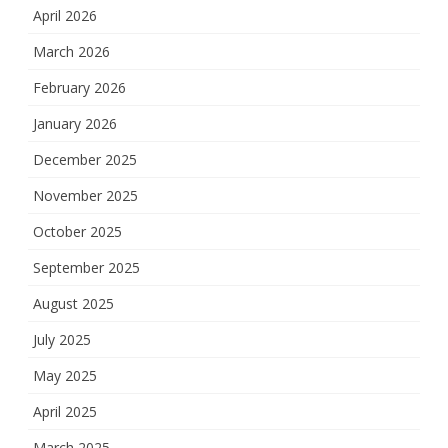
April 2026
March 2026
February 2026
January 2026
December 2025
November 2025
October 2025
September 2025
August 2025
July 2025
May 2025
April 2025
March 2025