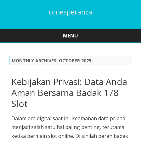
conesperanza
MENU
Skip
to
content
MONTHLY ARCHIVES:
OCTOBER 2025
Kebijakan Privasi: Data Anda
Aman Bersama Badak 178
Slot
Dalam era digital saat ini, keamanan data pribadi
menjadi salah satu hal paling penting, terutama
ketika bermain slot online. Di sinilah peran badak