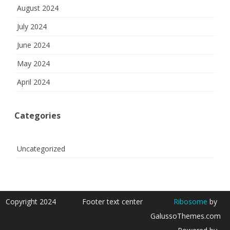
August 2024
July 2024
June 2024
May 2024
April 2024
Categories
Uncategorized
Copyright 2024
Footer text center
Ribosome
by
GalussoThemes.com