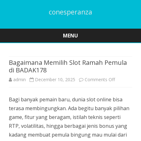
conesperanza
MENU
Skip
to
content
Bagaimana Memilih Slot Ramah Pemula
di BADAK178
on
admin
December 10, 2025
Comments Off
Bagaimana
Bagi banyak pemain baru, dunia slot online bisa
Memilih
terasa membingungkan. Ada begitu banyak pilihan
Slot
game, fitur yang beragam, istilah teknis seperti
Ramah
RTP, volatilitas, hingga berbagai jenis bonus yang
kadang membuat pemula bingung mau mulai dari
Pemula