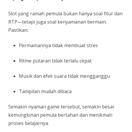
Slot yang ramah pemula bukan hanya soal fitur dan
RTP—tetapi juga soal kenyamanan bermain.
Pastikan:
Permainannya tidak membuat stres
Ritme putaran tidak terlalu cepat
Musik dan efek suara tidak mengganggu
Tampilan mudah dibaca
Semakin nyaman game tersebut, semakin besar
kemungkinan pemula bertahan dan menikmati
proses belajarnya.