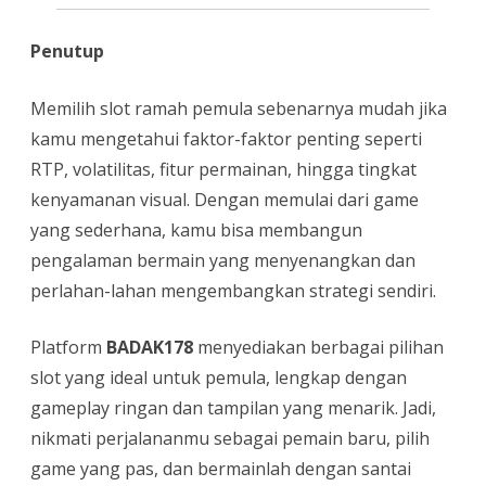
Penutup
Memilih slot ramah pemula sebenarnya mudah jika
kamu mengetahui faktor-faktor penting seperti
RTP, volatilitas, fitur permainan, hingga tingkat
kenyamanan visual. Dengan memulai dari game
yang sederhana, kamu bisa membangun
pengalaman bermain yang menyenangkan dan
perlahan-lahan mengembangkan strategi sendiri.
Platform
BADAK178
menyediakan berbagai pilihan
slot yang ideal untuk pemula, lengkap dengan
gameplay ringan dan tampilan yang menarik. Jadi,
nikmati perjalananmu sebagai pemain baru, pilih
game yang pas, dan bermainlah dengan santai