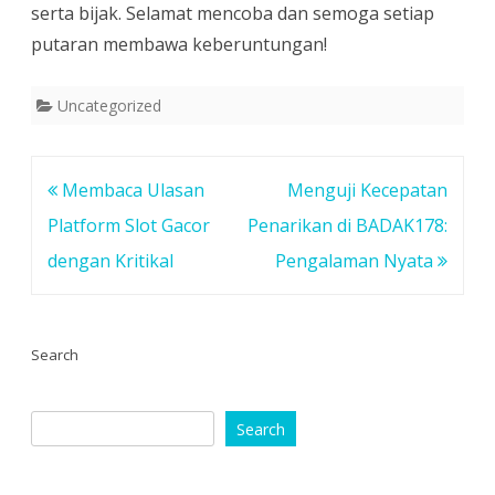
serta bijak. Selamat mencoba dan semoga setiap
putaran membawa keberuntungan!
Uncategorized
Post
Membaca Ulasan
Menguji Kecepatan
navigation
Platform Slot Gacor
Penarikan di BADAK178:
dengan Kritikal
Pengalaman Nyata
Search
Search