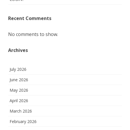
Recent Comments
No comments to show.
Archives
July 2026
June 2026
May 2026
April 2026
March 2026
February 2026