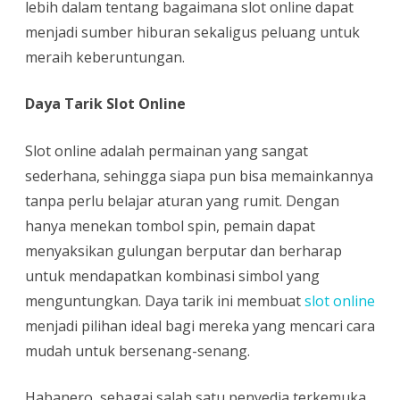
lebih dalam tentang bagaimana slot online dapat
Potensi
menjadi sumber hiburan sekaligus peluang untuk
Keuntungan
meraih keberuntungan.
Daya Tarik Slot Online
Slot online adalah permainan yang sangat
sederhana, sehingga siapa pun bisa memainkannya
tanpa perlu belajar aturan yang rumit. Dengan
hanya menekan tombol spin, pemain dapat
menyaksikan gulungan berputar dan berharap
untuk mendapatkan kombinasi simbol yang
menguntungkan. Daya tarik ini membuat
slot online
menjadi pilihan ideal bagi mereka yang mencari cara
mudah untuk bersenang-senang.
Habanero, sebagai salah satu penyedia terkemuka,