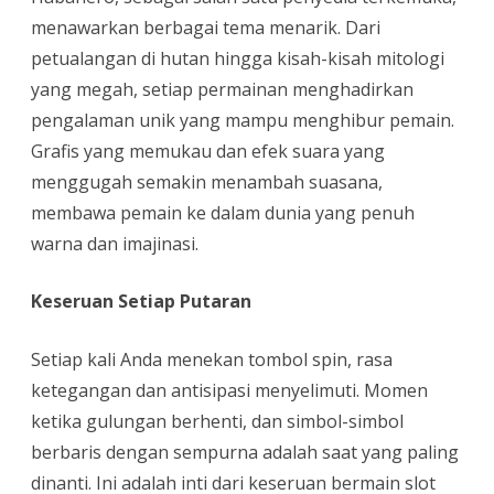
menawarkan berbagai tema menarik. Dari
petualangan di hutan hingga kisah-kisah mitologi
yang megah, setiap permainan menghadirkan
pengalaman unik yang mampu menghibur pemain.
Grafis yang memukau dan efek suara yang
menggugah semakin menambah suasana,
membawa pemain ke dalam dunia yang penuh
warna dan imajinasi.
Keseruan Setiap Putaran
Setiap kali Anda menekan tombol spin, rasa
ketegangan dan antisipasi menyelimuti. Momen
ketika gulungan berhenti, dan simbol-simbol
berbaris dengan sempurna adalah saat yang paling
dinanti. Ini adalah inti dari keseruan bermain slot