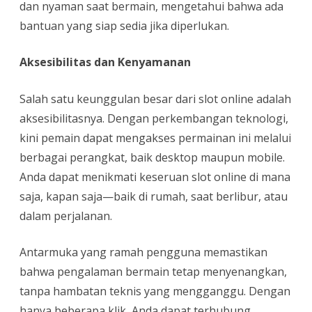
dan nyaman saat bermain, mengetahui bahwa ada
bantuan yang siap sedia jika diperlukan.
Aksesibilitas dan Kenyamanan
Salah satu keunggulan besar dari slot online adalah
aksesibilitasnya. Dengan perkembangan teknologi,
kini pemain dapat mengakses permainan ini melalui
berbagai perangkat, baik desktop maupun mobile.
Anda dapat menikmati keseruan slot online di mana
saja, kapan saja—baik di rumah, saat berlibur, atau
dalam perjalanan.
Antarmuka yang ramah pengguna memastikan
bahwa pengalaman bermain tetap menyenangkan,
tanpa hambatan teknis yang mengganggu. Dengan
hanya beberapa klik, Anda dapat terhubung