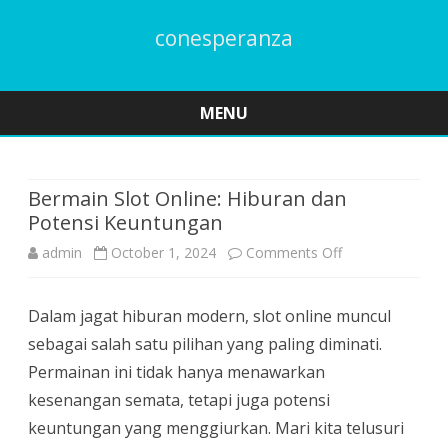
conesperanza
MENU
Skip
to
content
Bermain Slot Online: Hiburan dan
Potensi Keuntungan
on
admin
October 1, 2024
Comments Off
Bermain
Dalam jagat hiburan modern, slot online muncul
Slot
sebagai salah satu pilihan yang paling diminati.
Online:
Permainan ini tidak hanya menawarkan
Hiburan
kesenangan semata, tetapi juga potensi
keuntungan yang menggiurkan. Mari kita telusuri
dan