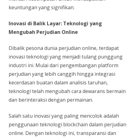
keuntungan yang signifikan.
Inovasi di Balik Layar: Teknologi yang
Mengubah Perjudian Online
Dibalik pesona dunia perjudian online, terdapat
inovasi teknologi yang menjadi tulang punggung
industri ini. Mulai dari pengembangan platform
perjudian yang lebih canggih hingga integrasi
kecerdasan buatan dalam analisis taruhan,
teknologi telah mengubah cara dewarans bermain
dan berinteraksi dengan permainan.
Salah satu inovasi yang paling mencolok adalah
penggunaan teknologi blockchain dalam perjudian
online. Dengan teknologi ini, transparansi dan