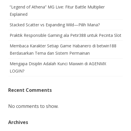
“Legend of Athena” MG Live: Fitur Battle Multiplier
Explained
Stacked Scatter vs Expanding Wild—Pilih Mana?
Praktik Responsible Gaming ala Petir388 untuk Pecinta Slot
Membaca Karakter Setiap Game Habanero di betwin188
Berdasarkan Tema dan Sistem Permainan
Mengapa Disiplin Adalah Kunci Maxwin di AGENMX
LOGIN?
Recent Comments
No comments to show.
Archives