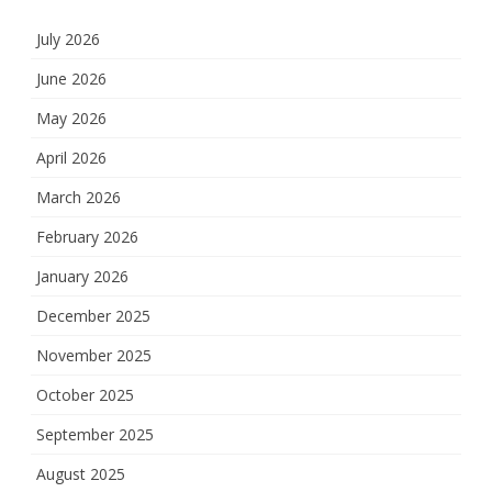
July 2026
June 2026
May 2026
April 2026
March 2026
February 2026
January 2026
December 2025
November 2025
October 2025
September 2025
August 2025