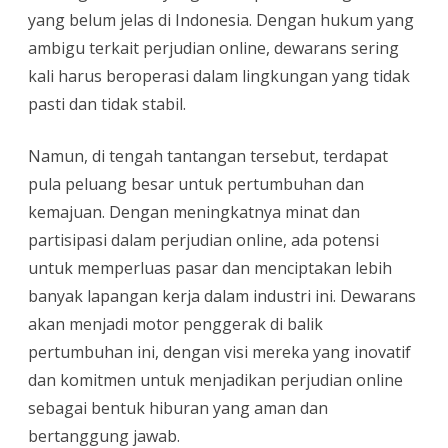
yang belum jelas di Indonesia. Dengan hukum yang
ambigu terkait perjudian online, dewarans sering
kali harus beroperasi dalam lingkungan yang tidak
pasti dan tidak stabil.
Namun, di tengah tantangan tersebut, terdapat
pula peluang besar untuk pertumbuhan dan
kemajuan. Dengan meningkatnya minat dan
partisipasi dalam perjudian online, ada potensi
untuk memperluas pasar dan menciptakan lebih
banyak lapangan kerja dalam industri ini. Dewarans
akan menjadi motor penggerak di balik
pertumbuhan ini, dengan visi mereka yang inovatif
dan komitmen untuk menjadikan perjudian online
sebagai bentuk hiburan yang aman dan
bertanggung jawab.