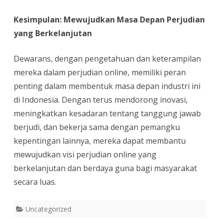
Kesimpulan: Mewujudkan Masa Depan Perjudian
yang Berkelanjutan
Dewarans, dengan pengetahuan dan keterampilan
mereka dalam perjudian online, memiliki peran
penting dalam membentuk masa depan industri ini
di Indonesia. Dengan terus mendorong inovasi,
meningkatkan kesadaran tentang tanggung jawab
berjudi, dan bekerja sama dengan pemangku
kepentingan lainnya, mereka dapat membantu
mewujudkan visi perjudian online yang
berkelanjutan dan berdaya guna bagi masyarakat
secara luas.
Uncategorized