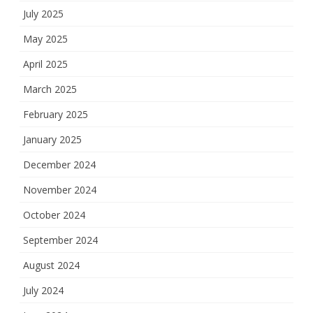
July 2025
May 2025
April 2025
March 2025
February 2025
January 2025
December 2024
November 2024
October 2024
September 2024
August 2024
July 2024