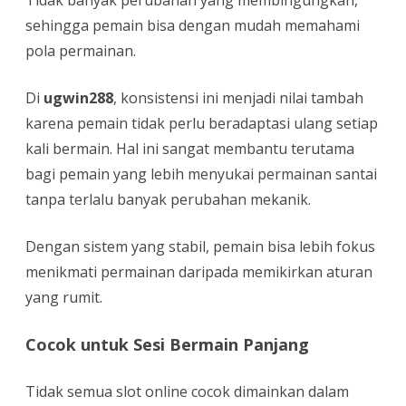
Tidak banyak perubahan yang membingungkan,
sehingga pemain bisa dengan mudah memahami
pola permainan.
Di
ugwin288
, konsistensi ini menjadi nilai tambah
karena pemain tidak perlu beradaptasi ulang setiap
kali bermain. Hal ini sangat membantu terutama
bagi pemain yang lebih menyukai permainan santai
tanpa terlalu banyak perubahan mekanik.
Dengan sistem yang stabil, pemain bisa lebih fokus
menikmati permainan daripada memikirkan aturan
yang rumit.
Cocok untuk Sesi Bermain Panjang
Tidak semua slot online cocok dimainkan dalam