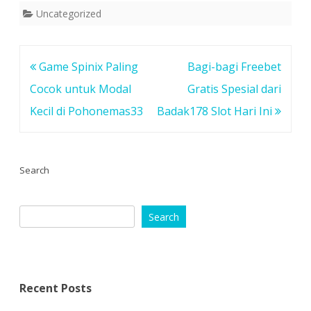
Uncategorized
Post
Game Spinix Paling
Bagi-bagi Freebet
navigation
Cocok untuk Modal
Gratis Spesial dari
Kecil di Pohonemas33
Badak178 Slot Hari Ini
Search
Search
Recent Posts