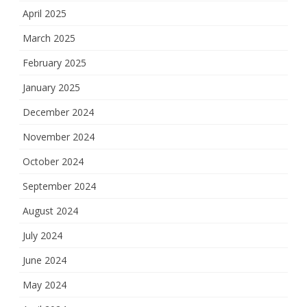
April 2025
March 2025
February 2025
January 2025
December 2024
November 2024
October 2024
September 2024
August 2024
July 2024
June 2024
May 2024