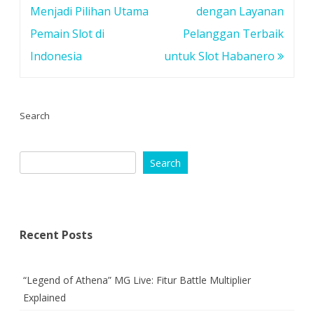
navigation
Menjadi Pilihan Utama
dengan Layanan
Pemain Slot di
Pelanggan Terbaik
Indonesia
untuk Slot Habanero
Search
Search
Recent Posts
“Legend of Athena” MG Live: Fitur Battle Multiplier
Explained