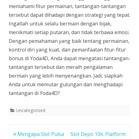
memahami fitur permainan, tantangan-tantangan
tersebut dapat dihadapi dengan strategi yang tepat.
Ingatlah untuk selalu bermain dengan bijak,
menikmati setiap putaran, dan tidak terbawa emosi.
Dengan pemahaman yang baik tentang permainan,
kontrol diri yang kuat, dan pemanfaatan fitur-fitur
bonus di Yoda4D, Anda dapat mengatasi tantangan-
tantangan tersebut dan meraih pengalaman
bermain yang lebih menyenangkan. Jadi, siapkah
Anda untuk memutar gulungan dan menghadapi
tantangan di Yoda4D?
Uncategorized
Post
Mengapa Slot Pulsa
Slot Depo 10k: Platform