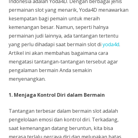
Indonesia adalah Yoda4D. Dengan berbagai jenis
Yoda4D
permainan slot yang menarik, Yoda4D menawarkan
kesempatan bagi pemain untuk meraih
kemenangan besar. Namun, seperti halnya
permainan judi lainnya, ada tantangan tertentu
yang perlu dihadapi saat bermain slot di
yoda4d
.
Artikel ini akan membahas bagaimana cara
mengatasi tantangan-tantangan tersebut agar
pengalaman bermain Anda semakin
menyenangkan.
1. Menjaga Kontrol Diri dalam Bermain
Tantangan terbesar dalam bermain slot adalah
pengelolaan emosi dan kontrol diri. Terkadang,
saat kemenangan datang beruntun, kita bisa
merasa terlalu percaya diri dan melupakan batas