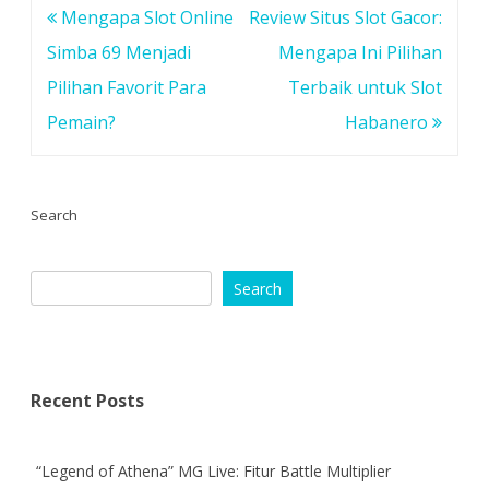
Post
Mengapa Slot Online
Review Situs Slot Gacor:
navigation
Simba 69 Menjadi
Mengapa Ini Pilihan
Pilihan Favorit Para
Terbaik untuk Slot
Pemain?
Habanero
Search
Search
Recent Posts
“Legend of Athena” MG Live: Fitur Battle Multiplier