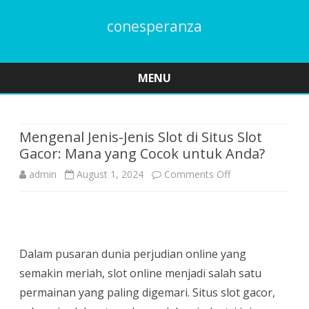
conesperanza
MENU
Skip
to
content
Mengenal Jenis-Jenis Slot di Situs Slot
Gacor: Mana yang Cocok untuk Anda?
on
admin
August 1, 2024
Comments Off
Mengenal
Jenis-
Jenis
Dalam pusaran dunia perjudian online yang
Slot
semakin meriah, slot online menjadi salah satu
permainan yang paling digemari. Situs slot gacor,
di