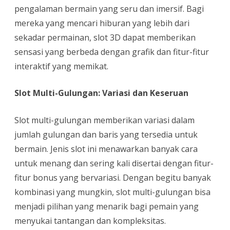
pengalaman bermain yang seru dan imersif. Bagi
mereka yang mencari hiburan yang lebih dari
sekadar permainan, slot 3D dapat memberikan
sensasi yang berbeda dengan grafik dan fitur-fitur
interaktif yang memikat.
Slot Multi-Gulungan: Variasi dan Keseruan
Slot multi-gulungan memberikan variasi dalam
jumlah gulungan dan baris yang tersedia untuk
bermain. Jenis slot ini menawarkan banyak cara
untuk menang dan sering kali disertai dengan fitur-
fitur bonus yang bervariasi. Dengan begitu banyak
kombinasi yang mungkin, slot multi-gulungan bisa
menjadi pilihan yang menarik bagi pemain yang
menyukai tantangan dan kompleksitas.