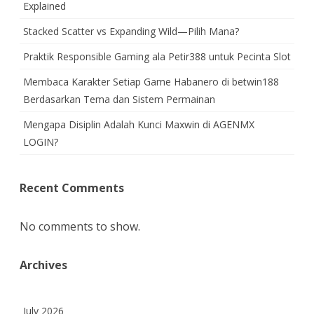
Explained
Stacked Scatter vs Expanding Wild—Pilih Mana?
Praktik Responsible Gaming ala Petir388 untuk Pecinta Slot
Membaca Karakter Setiap Game Habanero di betwin188
Berdasarkan Tema dan Sistem Permainan
Mengapa Disiplin Adalah Kunci Maxwin di AGENMX
LOGIN?
Recent Comments
No comments to show.
Archives
July 2026