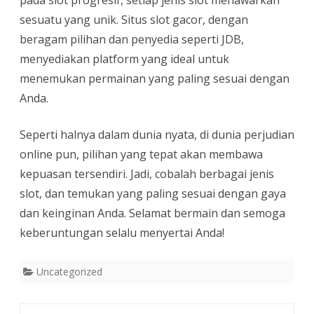
pada slot progresif, setiap jenis slot menawarkan
sesuatu yang unik. Situs slot gacor, dengan
beragam pilihan dan penyedia seperti JDB,
menyediakan platform yang ideal untuk
menemukan permainan yang paling sesuai dengan
Anda.
Seperti halnya dalam dunia nyata, di dunia perjudian
online pun, pilihan yang tepat akan membawa
kepuasan tersendiri. Jadi, cobalah berbagai jenis
slot, dan temukan yang paling sesuai dengan gaya
dan keinginan Anda. Selamat bermain dan semoga
keberuntungan selalu menyertai Anda!
Uncategorized