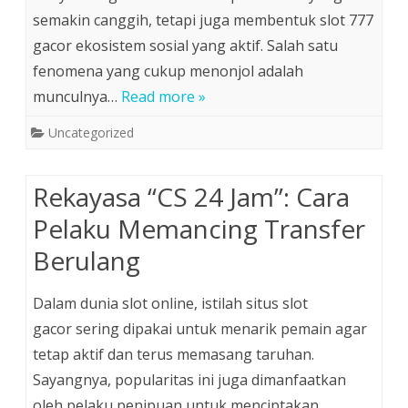
semakin canggih, tetapi juga membentuk slot 777
gacor ekosistem sosial yang aktif. Salah satu
fenomena yang cukup menonjol adalah
munculnya…
Read more »
Uncategorized
Rekayasa “CS 24 Jam”: Cara
Pelaku Memancing Transfer
Berulang
Dalam dunia slot online, istilah situs slot
gacor sering dipakai untuk menarik pemain agar
tetap aktif dan terus memasang taruhan.
Sayangnya, popularitas ini juga dimanfaatkan
oleh pelaku penipuan untuk menciptakan