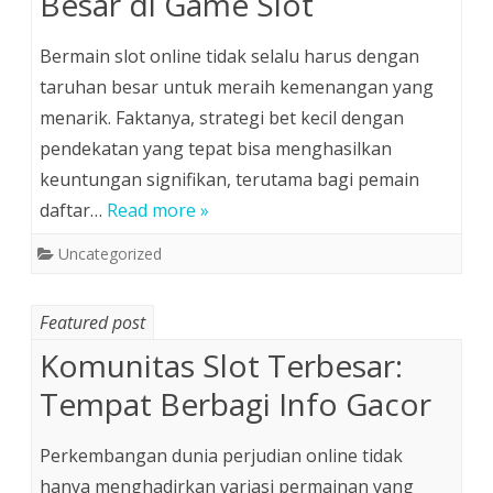
Besar di Game Slot
Bermain slot online tidak selalu harus dengan
taruhan besar untuk meraih kemenangan yang
menarik. Faktanya, strategi bet kecil dengan
pendekatan yang tepat bisa menghasilkan
keuntungan signifikan, terutama bagi pemain
daftar…
Read more »
Uncategorized
Featured post
Komunitas Slot Terbesar:
Tempat Berbagi Info Gacor
Perkembangan dunia perjudian online tidak
hanya menghadirkan variasi permainan yang