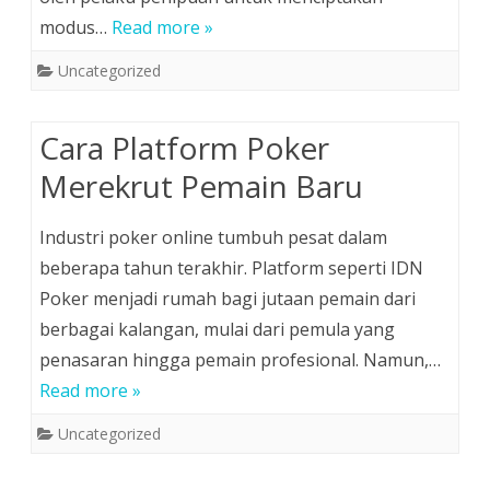
modus…
Read more »
Uncategorized
Cara Platform Poker
Merekrut Pemain Baru
Industri poker online tumbuh pesat dalam
beberapa tahun terakhir. Platform seperti IDN
Poker menjadi rumah bagi jutaan pemain dari
berbagai kalangan, mulai dari pemula yang
penasaran hingga pemain profesional. Namun,…
Read more »
Uncategorized