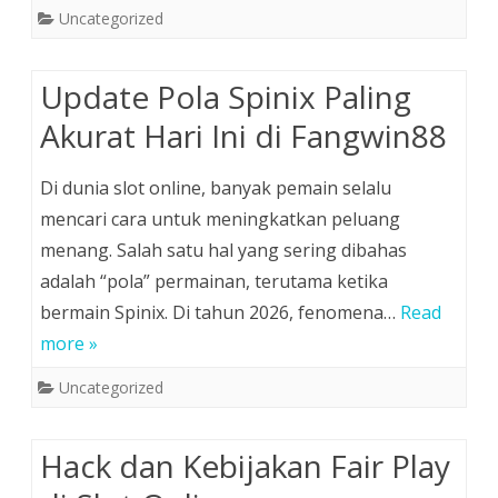
Uncategorized
Update Pola Spinix Paling
Akurat Hari Ini di Fangwin88
Di dunia slot online, banyak pemain selalu
mencari cara untuk meningkatkan peluang
menang. Salah satu hal yang sering dibahas
adalah “pola” permainan, terutama ketika
bermain Spinix. Di tahun 2026, fenomena…
Read
more »
Uncategorized
Hack dan Kebijakan Fair Play