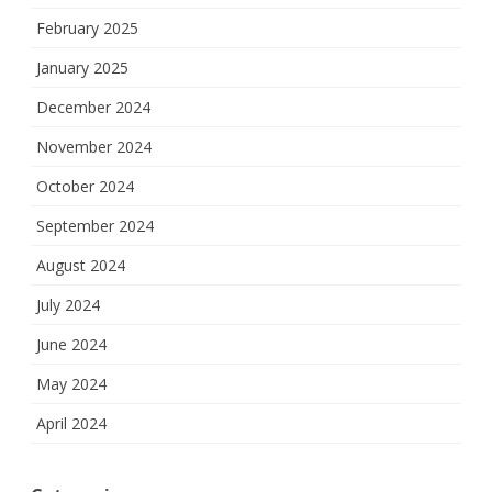
February 2025
January 2025
December 2024
November 2024
October 2024
September 2024
August 2024
July 2024
June 2024
May 2024
April 2024