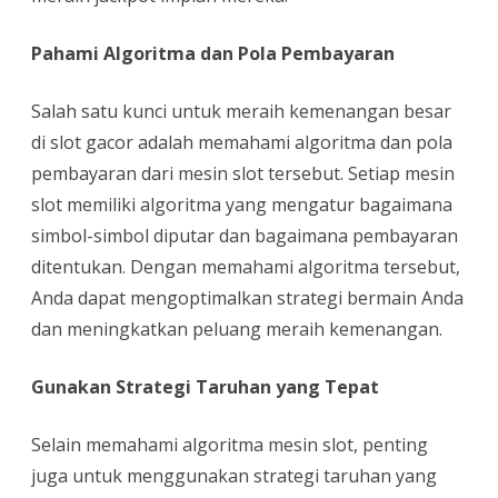
Pahami Algoritma dan Pola Pembayaran
Salah satu kunci untuk meraih kemenangan besar
di slot gacor adalah memahami algoritma dan pola
pembayaran dari mesin slot tersebut. Setiap mesin
slot memiliki algoritma yang mengatur bagaimana
simbol-simbol diputar dan bagaimana pembayaran
ditentukan. Dengan memahami algoritma tersebut,
Anda dapat mengoptimalkan strategi bermain Anda
dan meningkatkan peluang meraih kemenangan.
Gunakan Strategi Taruhan yang Tepat
Selain memahami algoritma mesin slot, penting
juga untuk menggunakan strategi taruhan yang