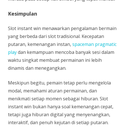
Kesimpulan
Slot instant win menawarkan pengalaman bermain
yang berbeda dari slot tradisional. Kecepatan
putaran, kemenangan instan,
spaceman pragmatic
play
dan kemampuan mencoba banyak sesi dalam
waktu singkat membuat permainan ini lebih
dinamis dan menegangkan.
Meskipun begitu, pemain tetap perlu mengelola
modal, memahami aturan permainan, dan
menikmati setiap momen sebagai hiburan. Slot
instant win bukan hanya soal kemenangan cepat,
tetapi juga hiburan digital yang menyenangkan,
interaktif, dan penuh kejutan di setiap putaran.