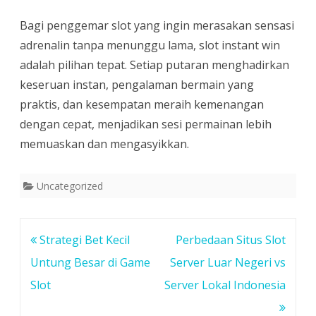
Bagi penggemar slot yang ingin merasakan sensasi
adrenalin tanpa menunggu lama, slot instant win
adalah pilihan tepat. Setiap putaran menghadirkan
keseruan instan, pengalaman bermain yang
praktis, dan kesempatan meraih kemenangan
dengan cepat, menjadikan sesi permainan lebih
memuaskan dan mengasyikkan.
Uncategorized
Post
Strategi Bet Kecil
Perbedaan Situs Slot
navigation
Untung Besar di Game
Server Luar Negeri vs
Slot
Server Lokal Indonesia