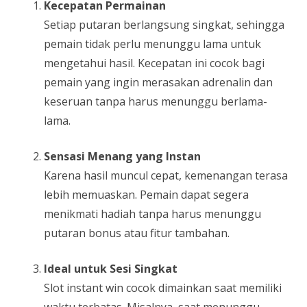
Kecepatan Permainan
Setiap putaran berlangsung singkat, sehingga
pemain tidak perlu menunggu lama untuk
mengetahui hasil. Kecepatan ini cocok bagi
pemain yang ingin merasakan adrenalin dan
keseruan tanpa harus menunggu berlama-
lama.
Sensasi Menang yang Instan
Karena hasil muncul cepat, kemenangan terasa
lebih memuaskan. Pemain dapat segera
menikmati hadiah tanpa harus menunggu
putaran bonus atau fitur tambahan.
Ideal untuk Sesi Singkat
Slot instant win cocok dimainkan saat memiliki