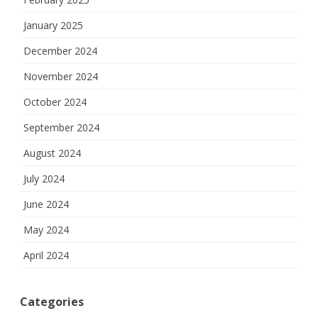
January 2025
December 2024
November 2024
October 2024
September 2024
August 2024
July 2024
June 2024
May 2024
April 2024
Categories