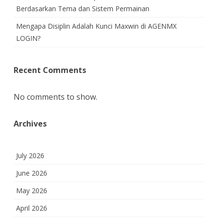
Berdasarkan Tema dan Sistem Permainan
Mengapa Disiplin Adalah Kunci Maxwin di AGENMX
LOGIN?
Recent Comments
No comments to show.
Archives
July 2026
June 2026
May 2026
April 2026