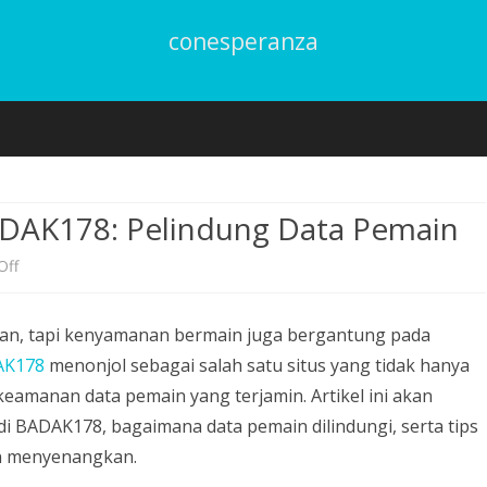
conesperanza
Skip
to
content
BADAK178: Pelindung Data Pemain
on
Off
Slot
an, tapi kenyamanan bermain juga bergantung pada
Online
AK178
menonjol sebagai salah satu situs yang tidak hanya
Secure
eamanan data pemain yang terjamin. Artikel ini akan
di
 BADAK178, bagaimana data pemain dilindungi, serta tips
n menyenangkan.
BADAK178: