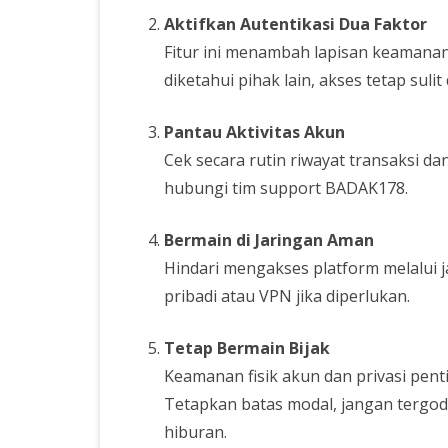
Aktifkan Autentikasi Dua Faktor
Fitur ini menambah lapisan keamana
diketahui pihak lain, akses tetap sulit
Pantau Aktivitas Akun
Cek secara rutin riwayat transaksi da
hubungi tim support BADAK178.
Bermain di Jaringan Aman
Hindari mengakses platform melalui j
pribadi atau VPN jika diperlukan.
Tetap Bermain Bijak
Keamanan fisik akun dan privasi penti
Tetapkan batas modal, jangan tergo
hiburan.