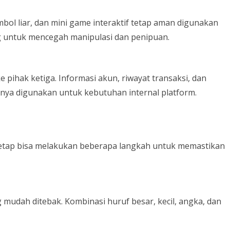
imbol liar, dan mini game interaktif tetap aman digunakan
g untuk mencegah manipulasi dan penipuan.
e pihak ketiga. Informasi akun, riwayat transaksi, dan
anya digunakan untuk kebutuhan internal platform.
etap bisa melakukan beberapa langkah untuk memastikan
udah ditebak. Kombinasi huruf besar, kecil, angka, dan