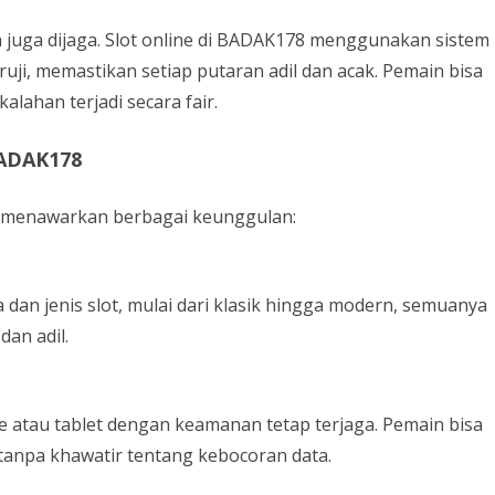
 juga dijaga. Slot online di BADAK178 menggunakan sistem
i, memastikan setiap putaran adil dan acak. Pemain bisa
ahan terjadi secara fair.
BADAK178
 menawarkan berbagai keunggulan:
 dan jenis slot, mulai dari klasik hingga modern, semuanya
dan adil.
e atau tablet dengan keamanan tetap terjaga. Pemain bisa
 tanpa khawatir tentang kebocoran data.