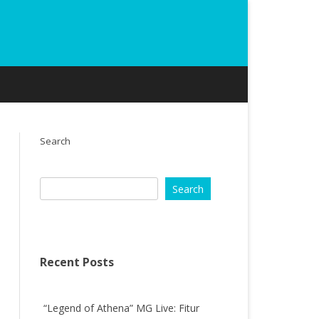
Search
Search
Recent Posts
“Legend of Athena” MG Live: Fitur