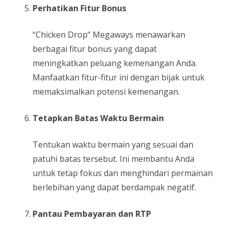
Perhatikan Fitur Bonus
“Chicken Drop” Megaways menawarkan
berbagai fitur bonus yang dapat
meningkatkan peluang kemenangan Anda.
Manfaatkan fitur-fitur ini dengan bijak untuk
memaksimalkan potensi kemenangan.
Tetapkan Batas Waktu Bermain
Tentukan waktu bermain yang sesuai dan
patuhi batas tersebut. Ini membantu Anda
untuk tetap fokus dan menghindari permainan
berlebihan yang dapat berdampak negatif.
Pantau Pembayaran dan RTP