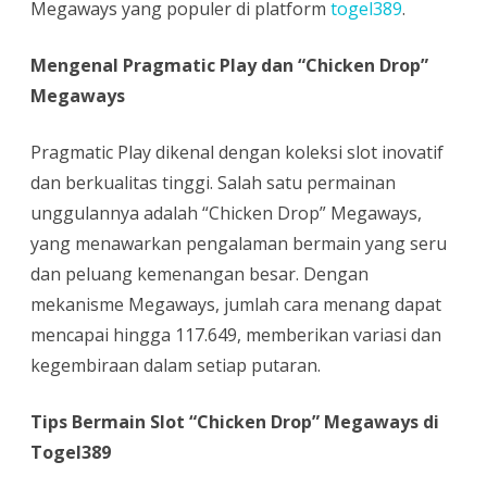
Megaways yang populer di platform
togel389
.
“Chicken
Drop”
Mengenal Pragmatic Play dan “Chicken Drop”
Megaways
Megaways
di
Pragmatic Play dikenal dengan koleksi slot inovatif
Togel389
dan berkualitas tinggi. Salah satu permainan
unggulannya adalah “Chicken Drop” Megaways,
yang menawarkan pengalaman bermain yang seru
dan peluang kemenangan besar. Dengan
mekanisme Megaways, jumlah cara menang dapat
mencapai hingga 117.649, memberikan variasi dan
kegembiraan dalam setiap putaran.
Tips Bermain Slot “Chicken Drop” Megaways di
Togel389