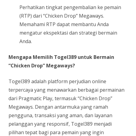
Perhatikan tingkat pengembalian ke pemain
(RTP) dari “Chicken Drop” Megaways.
Memahami RTP dapat membantu Anda
mengatur ekspektasi dan strategi bermain
Anda.
Mengapa Memilih Togel389 untuk Bermain
“Chicken Drop” Megaways?
Togel389 adalah platform perjudian online
terpercaya yang menawarkan berbagai permainan
dari Pragmatic Play, termasuk “Chicken Drop”
Megaways. Dengan antarmuka yang ramah
pengguna, transaksi yang aman, dan layanan
pelanggan yang responsif, Togel389 menjadi
pilihan tepat bagi para pemain yang ingin