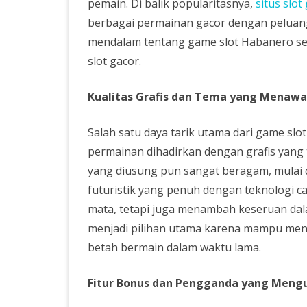
pemain. Di balik popularitasnya,
situs slot
P
berbagai permainan gacor dengan peluang
G
mendalam tentang game slot Habanero sert
di
slot gacor.
S
Kualitas Grafis dan Tema yang Menaw
S
G
Salah satu daya tarik utama dari game slot
permainan dihadirkan dengan grafis yang t
yang diusung pun sangat beragam, mulai d
futuristik yang penuh dengan teknologi c
mata, tetapi juga menambah keseruan dala
menjadi pilihan utama karena mampu me
betah bermain dalam waktu lama.
Fitur Bonus dan Pengganda yang Men