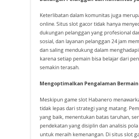
Keterlibatan dalam komunitas juga merupa
online. Situs slot gacor tidak hanya meny
dukungan pelanggan yang profesional dan
sosial, dan layanan pelanggan 24 jam me
dan saling mendukung dalam menghadapi d
karena setiap pemain bisa belajar dari pe
semakin terasah.
Mengoptimalkan Pengalaman Bermain 
Meskipun game slot Habanero menawarka
tidak lepas dari strategi yang matang. P
yang baik, menentukan batas taruhan, se
pendekatan yang disiplin dan analisis po
untuk meraih kemenangan. Di situs slot gac