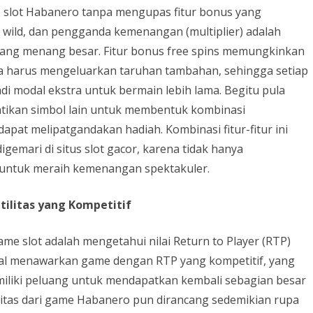
 slot Habanero tanpa mengupas fitur bonus yang
ol wild, dan pengganda kemenangan (multiplier) adalah
uang menang besar. Fitur bonus free spins memungkinkan
a harus mengeluarkan taruhan tambahan, sehingga setiap
i modal ekstra untuk bermain lebih lama. Begitu pula
ikan simbol lain untuk membentuk kombinasi
pat melipatgandakan hadiah. Kombinasi fitur-fitur ini
emari di situs slot gacor, karena tidak hanya
 untuk meraih kemenangan spektakuler.
tilitas yang Kompetitif
me slot adalah mengetahui nilai Return to Player (RTP)
enal menawarkan game dengan RTP yang kompetitif, yang
miliki peluang untuk mendapatkan kembali sebagian besar
latilitas dari game Habanero pun dirancang sedemikian rupa