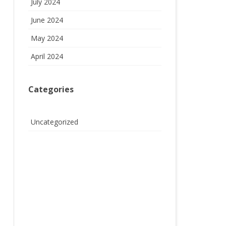
July 2024
June 2024
May 2024
April 2024
Categories
Uncategorized