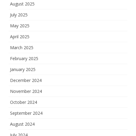
August 2025
July 2025
May 2025
April 2025
March 2025
February 2025
January 2025
December 2024
November 2024
October 2024
September 2024
August 2024
July 2024