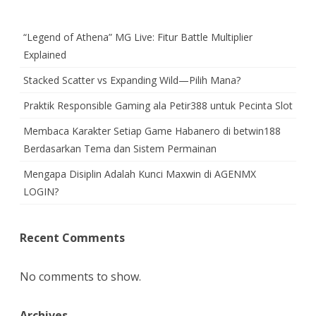
“Legend of Athena” MG Live: Fitur Battle Multiplier
Explained
Stacked Scatter vs Expanding Wild—Pilih Mana?
Praktik Responsible Gaming ala Petir388 untuk Pecinta Slot
Membaca Karakter Setiap Game Habanero di betwin188
Berdasarkan Tema dan Sistem Permainan
Mengapa Disiplin Adalah Kunci Maxwin di AGENMX
LOGIN?
Recent Comments
No comments to show.
Archives