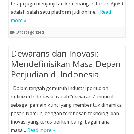
tetapi juga menjanjikan kemenangan besar. Ajo89
adalah salah satu platform judi online…
Read
more »
Uncategorized
Dewarans dan Inovasi:
Mendefinisikan Masa Depan
Perjudian di Indonesia
Dalam tengah gemuruh industri perjudian
online di Indonesia, istilah “dewarans” muncul
sebagai pemain kunci yang membentuk dinamika
pasar. Namun, dengan terobosan teknologi dan
inovasi yang terus berkembang, bagaimana
masa…
Read more »