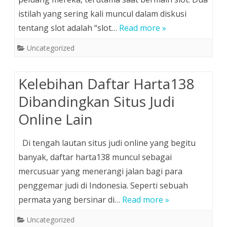
istilah yang sering kali muncul dalam diskusi
tentang slot adalah “slot…
Read more »
Uncategorized
Kelebihan Daftar Harta138
Dibandingkan Situs Judi
Online Lain
Di tengah lautan situs judi online yang begitu
banyak, daftar harta138 muncul sebagai
mercusuar yang menerangi jalan bagi para
penggemar judi di Indonesia. Seperti sebuah
permata yang bersinar di…
Read more »
Uncategorized