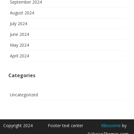
September 2024
August 2024
July 2024
June 2024
May 2024
April 2024
Categories
Uncategorized
Copyright 2024
Footer text center
Ribosome
by
GalussoThemes.com