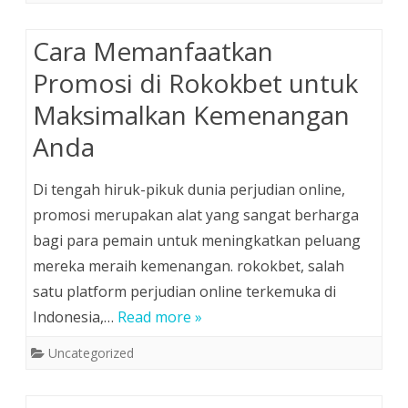
Cara Memanfaatkan
Promosi di Rokokbet untuk
Maksimalkan Kemenangan
Anda
Di tengah hiruk-pikuk dunia perjudian online,
promosi merupakan alat yang sangat berharga
bagi para pemain untuk meningkatkan peluang
mereka meraih kemenangan. rokokbet, salah
satu platform perjudian online terkemuka di
Indonesia,…
Read more »
Uncategorized