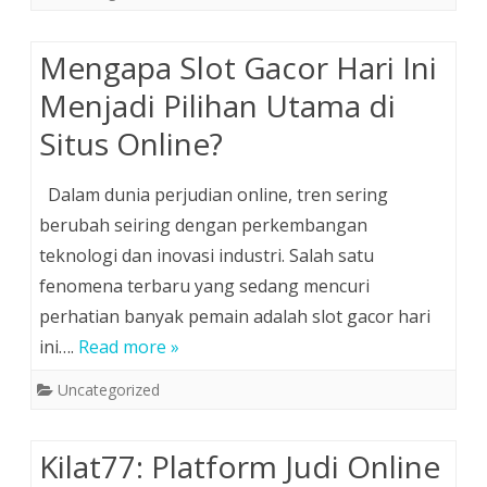
Mengapa Slot Gacor Hari Ini
Menjadi Pilihan Utama di
Situs Online?
Dalam dunia perjudian online, tren sering
berubah seiring dengan perkembangan
teknologi dan inovasi industri. Salah satu
fenomena terbaru yang sedang mencuri
perhatian banyak pemain adalah slot gacor hari
ini….
Read more »
Uncategorized
Kilat77: Platform Judi Online