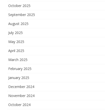
October 2025
September 2025
August 2025
July 2025
May 2025
April 2025
March 2025
February 2025
January 2025
December 2024
November 2024
October 2024