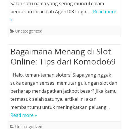
Salah satu nama yang sering muncul dalam
pencarian ini adalah Agen108 Login,…
Read more
»
Uncategorized
Bagaimana Menang di Slot
Online: Tips dari Komodo69
Halo, teman-teman sloters! Siapa yang nggak
suka dengan sensasi memutar gulungan slot dan
berharap mendapatkan jackpot besar? Jika kamu
termasuk salah satunya, artikel ini akan
membantumu untuk meningkatkan peluang…
Read more »
Uncategorized