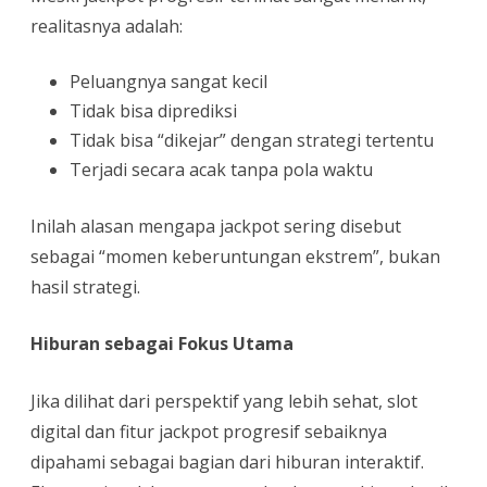
realitasnya adalah:
Peluangnya sangat kecil
Tidak bisa diprediksi
Tidak bisa “dikejar” dengan strategi tertentu
Terjadi secara acak tanpa pola waktu
Inilah alasan mengapa jackpot sering disebut
sebagai “momen keberuntungan ekstrem”, bukan
hasil strategi.
Hiburan sebagai Fokus Utama
Jika dilihat dari perspektif yang lebih sehat, slot
digital dan fitur jackpot progresif sebaiknya
dipahami sebagai bagian dari hiburan interaktif.