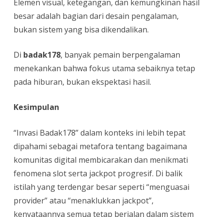
Elemen visual, ketegangan, dan kemungkinan hasil
besar adalah bagian dari desain pengalaman,
bukan sistem yang bisa dikendalikan.
Di
badak178
, banyak pemain berpengalaman
menekankan bahwa fokus utama sebaiknya tetap
pada hiburan, bukan ekspektasi hasil.
Kesimpulan
“Invasi Badak178” dalam konteks ini lebih tepat
dipahami sebagai metafora tentang bagaimana
komunitas digital membicarakan dan menikmati
fenomena slot serta jackpot progresif. Di balik
istilah yang terdengar besar seperti “menguasai
provider” atau “menaklukkan jackpot”,
kenyataannya semua tetap berjalan dalam sistem