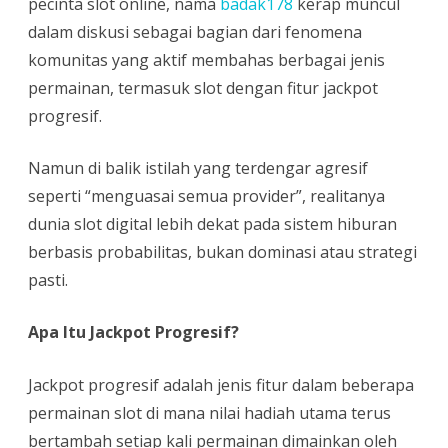
pecinta slot online, nama
badak178
kerap muncul
Progresif
dalam diskusi sebagai bagian dari fenomena
dan
komunitas yang aktif membahas berbagai jenis
Daya
permainan, termasuk slot dengan fitur jackpot
Tarik
progresif.
Dunia
Namun di balik istilah yang terdengar agresif
Slot
seperti “menguasai semua provider”, realitanya
Digital
dunia slot digital lebih dekat pada sistem hiburan
berbasis probabilitas, bukan dominasi atau strategi
pasti.
Apa Itu Jackpot Progresif?
Jackpot progresif adalah jenis fitur dalam beberapa
permainan slot di mana nilai hadiah utama terus
bertambah setiap kali permainan dimainkan oleh