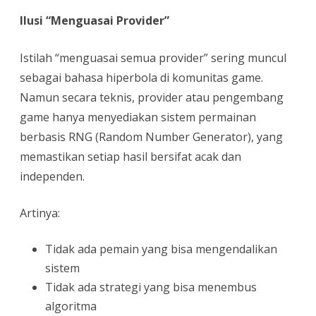
Ilusi “Menguasai Provider”
Istilah “menguasai semua provider” sering muncul
sebagai bahasa hiperbola di komunitas game.
Namun secara teknis, provider atau pengembang
game hanya menyediakan sistem permainan
berbasis RNG (Random Number Generator), yang
memastikan setiap hasil bersifat acak dan
independen.
Artinya:
Tidak ada pemain yang bisa mengendalikan
sistem
Tidak ada strategi yang bisa menembus
algoritma