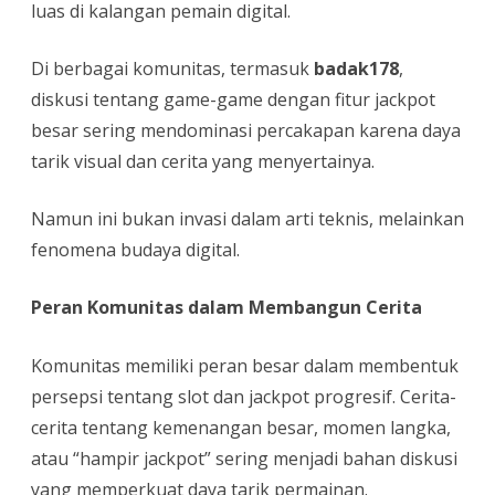
luas di kalangan pemain digital.
Di berbagai komunitas, termasuk
badak178
,
diskusi tentang game-game dengan fitur jackpot
besar sering mendominasi percakapan karena daya
tarik visual dan cerita yang menyertainya.
Namun ini bukan invasi dalam arti teknis, melainkan
fenomena budaya digital.
Peran Komunitas dalam Membangun Cerita
Komunitas memiliki peran besar dalam membentuk
persepsi tentang slot dan jackpot progresif. Cerita-
cerita tentang kemenangan besar, momen langka,
atau “hampir jackpot” sering menjadi bahan diskusi
yang memperkuat daya tarik permainan.