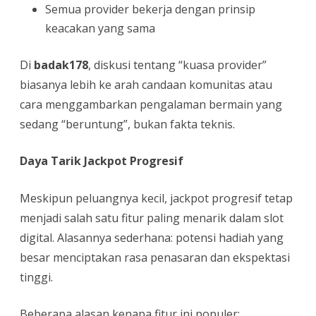
Semua provider bekerja dengan prinsip
keacakan yang sama
Di
badak178
, diskusi tentang “kuasa provider”
biasanya lebih ke arah candaan komunitas atau
cara menggambarkan pengalaman bermain yang
sedang “beruntung”, bukan fakta teknis.
Daya Tarik Jackpot Progresif
Meskipun peluangnya kecil, jackpot progresif tetap
menjadi salah satu fitur paling menarik dalam slot
digital. Alasannya sederhana: potensi hadiah yang
besar menciptakan rasa penasaran dan ekspektasi
tinggi.
Beberapa alasan kenapa fitur ini populer: