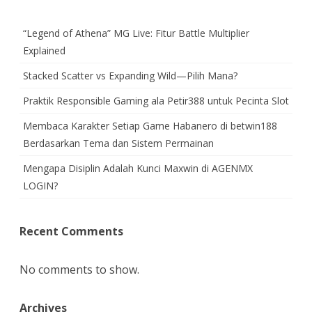
“Legend of Athena” MG Live: Fitur Battle Multiplier
Explained
Stacked Scatter vs Expanding Wild—Pilih Mana?
Praktik Responsible Gaming ala Petir388 untuk Pecinta Slot
Membaca Karakter Setiap Game Habanero di betwin188
Berdasarkan Tema dan Sistem Permainan
Mengapa Disiplin Adalah Kunci Maxwin di AGENMX
LOGIN?
Recent Comments
No comments to show.
Archives